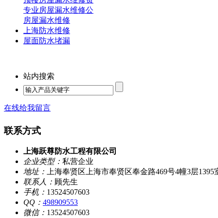
专业房屋漏水维修公
房屋漏水维修
上海防水维修
屋面防水堵漏
站内搜索
在线给我留言
联系方式
上海跃尊防水工程有限公司
企业类型：
私营企业
地址：
上海奉贤区上海市奉贤区奉金路469号4幢3层1395
联系人：
顾先生
手机：
13524507603
QQ：
498909553
微信：
13524507603