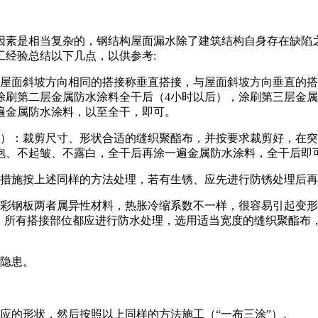
素是相当复杂的，钢结构屋面漏水除了建筑结构自身存在缺陷之
经验总结以下几点，以供参考:
面斜坡方向相同的搭接称垂直搭接，与屋面斜坡方向垂直的搭
刷第二层金属防水涂料全干后（4小时以后），涂刷第三层金属
遍金属防水涂料，以至全干，即可。
：裁剪尺寸、形状合适的缝织聚酯布，并按要求裁剪好，在突
泡、不起皱、不露白，全干后再涂一遍金属防水涂料，全干后即
措施按上述同样的方法处理，若有生锈、应先进行防锈处理后再
钢板两者属异性材料，热胀冷缩系数不一样，很容易引起变形
：所有搭接部位都应进行防水处理，选用适当宽度的缝织聚酯布，
隐患。
的形状，然后按照以上同样的方法施工（“一布三涂”）。