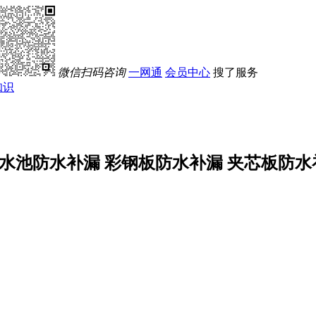
微信扫码咨询
一网通
会员中心
搜了服务
知识
水池防水补漏 彩钢板防水补漏 夹芯板防水