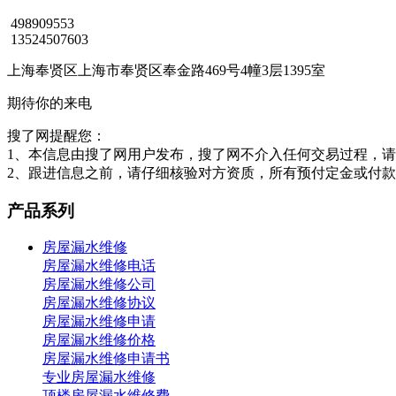
498909553
13524507603
上海奉贤区上海市奉贤区奉金路469号4幢3层1395室
期待你的来电
搜了网提醒您：
1、本信息由搜了网用户发布，搜了网不介入任何交易过程，
2、跟进信息之前，请仔细核验对方资质，所有预付定金或付
产品系列
房屋漏水维修
房屋漏水维修电话
房屋漏水维修公司
房屋漏水维修协议
房屋漏水维修申请
房屋漏水维修价格
房屋漏水维修申请书
专业房屋漏水维修
顶楼房屋漏水维修费