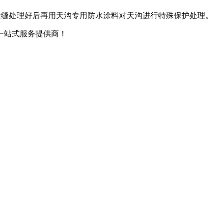
接缝处理好后再用天沟专用防水涂料对天沟进行特殊保护处理。
一站式服务提供商！