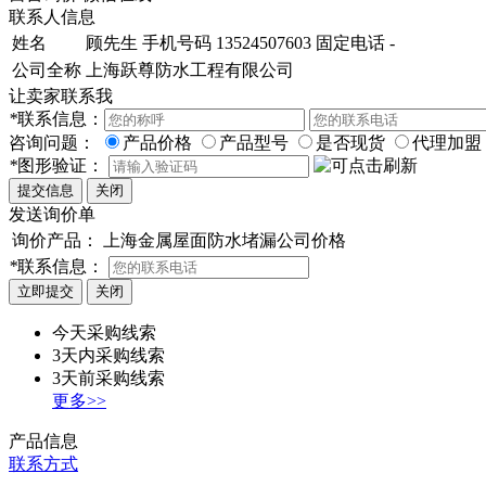
联系人信息
姓名
顾先生
手机号码
13524507603
固定电话
-
公司全称
上海跃尊防水工程有限公司
让卖家联系我
*
联系信息：
咨询问题：
产品价格
产品型号
是否现货
代理加盟
*
图形验证：
发送询价单
询价产品：
上海金属屋面防水堵漏公司价格
*
联系信息：
今天采购线索
3天内采购线索
3天前采购线索
更多>>
产品信息
联系方式