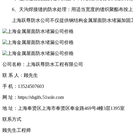
6、天沟焊接缝的防水处理：用适当宽度的缝织聚酯布按上海
上海跃尊防水公司不仅提供钢结构金属屋面防水堵漏加固工
公司名称：上海跃尊防水工程有限公司
联 系 人：顾先生
手 机：13524507603
网 址：https://shglfs.51sole.com
地 址：上海奉贤区上海市奉贤区奉金路469号4幢3层1395室
联系方式
顾先生
工程师