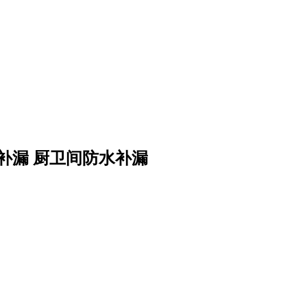
补漏 厨卫间防水补漏